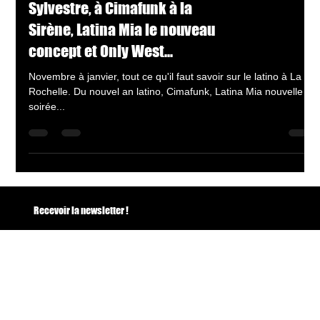
an latino de la Saint-
Sylvestre, à Cimafunk à la
Sirène, Latina Mia le nouveau
concept et Only West...
Novembre à janvier, tout ce qu'il faut savoir sur le latino à La
Rochelle. Du nouvel an latino, Cimafunk, Latina Mia nouvelle
soirée...
Recevoir la newsletter !
Email
*