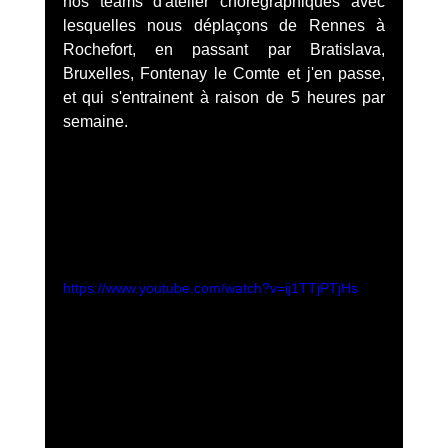
nos teams d'atelier chorégraphiques avec 
lesquelles nous déplaçons de Rennes à 
Rochefort, en passant par Bratislava, 
Bruxelles, Fontenay le Comte et j'en passe, 
et qui s'entrainent à raison de 5 heures par 
semaine. 
https://www.youtube.com/watch?v=ij1TTjPTjHs