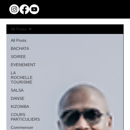
All Posts
All Posts
BACHATA
SOIREE
EVENEMENT
LA
ROCHELLE
TOURISME
SALSA
DANSE
KIZOMBA
COURS
PARTICULIERS
Commencer