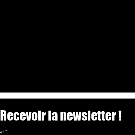
Recevoir la newsletter !
ail
*