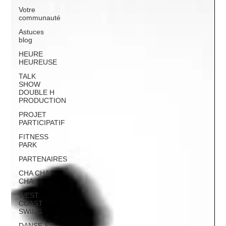
Votre
communauté
Astuces
blog
HEURE
HEUREUSE
TALK
SHOW
DOUBLE H
PRODUCTION
PROJET
PARTICIPATIF
FITNESS
PARK
PARTENAIRES
CHA CHA
CHA
WEST
COAST
SWING
DANSE ET