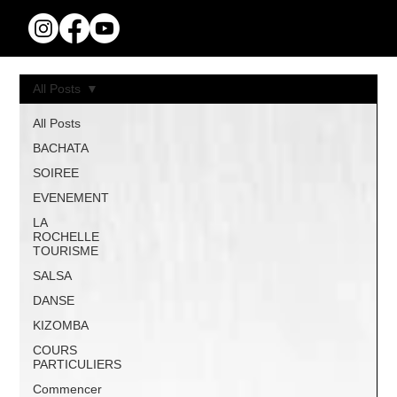
All Posts
All Posts
BACHATA
SOIREE
EVENEMENT
LA
ROCHELLE
TOURISME
SALSA
DANSE
KIZOMBA
COURS
PARTICULIERS
Commencer