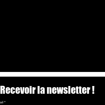
Recevoir la newsletter !
ail
*