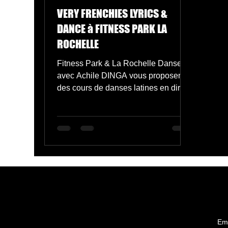
VERY FRENCHIES LYRICS &
DANCE à FITNESS PARK LA
ROCHELLE
Fitness Park & La Rochelle Danse
avec Achile DINGA vous proposent
des cours de danses latines en direct
live sur facebook.
Em