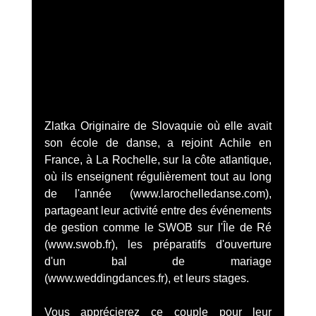
Zlatka Originaire de Slovaquie où elle avait 
son école de danse, a rejoint Achile en 
France, à La Rochelle, sur la côte atlantique, 
où ils enseignent régulièrement tout au long 
de l'année (www.larochelledanse.com), 
partageant leur activité entre des événements 
de gestion comme le SWOB sur l'Île de Ré 
(www.swob.fr), les préparatifs d'ouverture 
d'un bal de mariage 
(www.weddingdances.fr), et leurs stages.
Vous apprécierez ce couple pour leur 