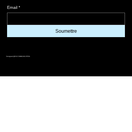
Email
*
Soumettre
Designed @DS COMMUNICATION