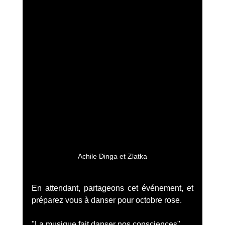
Achile Dinga et Zlatka
En attendant, partageons cet événement, et 
préparez vous à danser pour octobre rose.
"La musique fait danser nos consciences"